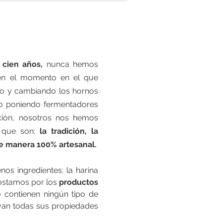
cien años,
nunca hemos
, en el momento en el que
do y cambiando los hornos
 o poniendo fermentadores
ión, nosotros nos hemos
s que son:
la tradición, la
de manera 100% artesanal.
s ingredientes: la harina
ostamos por los
productos
 contienen ningún tipo de
rvan todas sus propiedades