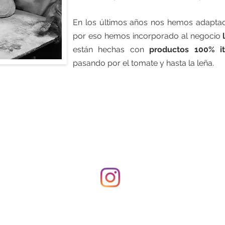
En los últimos años nos hemos adapta
por eso hemos incorporado al negocio
están hechas con
productos 100% it
pasando por el tomate y hasta la leña.
 h - 20 h
0 h
Síguenos en
nuestras redes sociales!