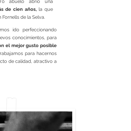
ro abuelo abrió una
s de cien años,
la que
 Fornells de la Selva.
emos ido perfeccionando
uevos conocimientos, para
on el mejor gusto posible
trabajamos para hacernos
cto de calidad, atractivo a