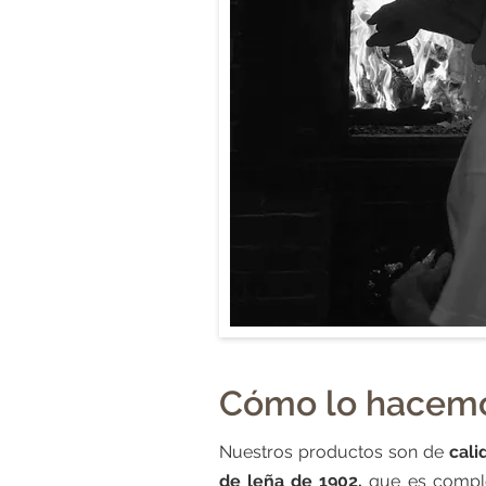
Cómo lo hacem
Nuestros productos son de
cali
de leña de 1902,
que es comple