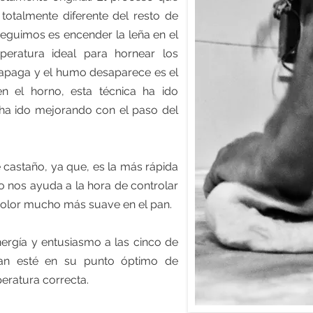
totalmente diferente del resto de
seguimos es encender la leña en el
eratura ideal para hornear los
 apaga y el humo desaparece es el
 el horno, esta técnica ha ido
 ha ido mejorando con el paso del
e castaño, ya que, es la más rápida
o nos ayuda a la hora de controlar
 olor mucho más suave en el pan.
ergía y entusiasmo a las cinco de
pan esté en su punto óptimo de
peratura correcta.