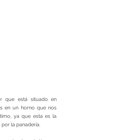
O
BLOG
CONTACTO
MEDIA
r que está situado en
s en un horno que nos
timo, ya que esta es la
por la panadería.