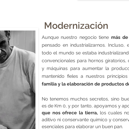
Modernización
Aunque nuestro negocio tiene
más de 
pensado en industrializarnos. Incluso
todo el mundo se estaba industrializan
convencionales para hornos giratorios,
y máquinas para aumentar la producc
mantenido fieles a nuestros principio
familia y la elaboración de productos 
No tenemos muchos secretos, sino bueno
es de Km 0, y por tanto, apoyamos y ap
que nos ofrece la tierra,
los cuales no
aditivo ni conservante químico y conse
esenciales para elaborar un buen pan.