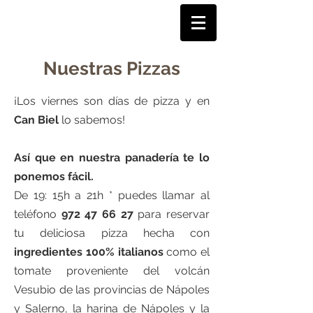
Nuestras Pizzas
¡Los viernes son días de pizza y en
Can Biel
lo sabemos!
Así que en nuestra panadería te lo
ponemos fácil.
De 19: 15h a 21h * puedes llamar al
teléfono
972 47 66 27
para reservar
tu deliciosa pizza hecha con
ingredientes 100% italianos
como el
tomate proveniente del volcán
Vesubio de las provincias de Nápoles
y Salerno, la harina de Nápoles y la