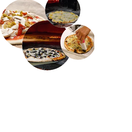
HORARIO
Lunes: Cerrado
Martes a jueves: 8:30 -14 h / 16: 30 h - 20 h
Viernes: 8:30 - 14 h / 16:30 h - 21:30 h
Fin de semana; 08:30 h - 14 h